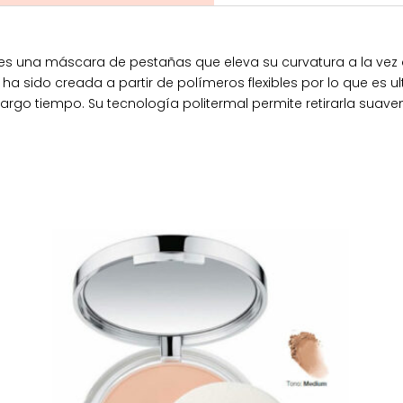
es una máscara de pestañas que eleva su curvatura a la vez q
ua ha sido creada a partir de polímeros flexibles por lo que es u
rgo tiempo. Su tecnología politermal permite retirarla suave