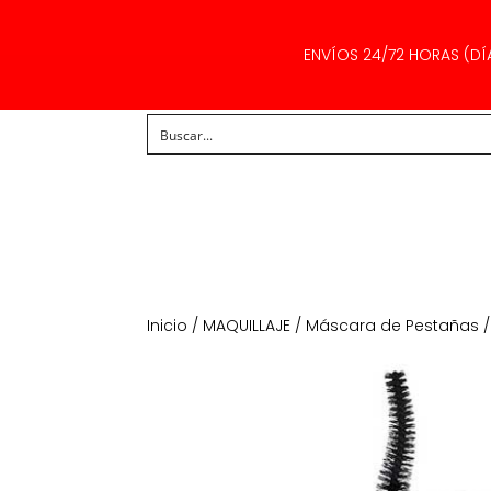
ENVÍOS 24/72 HORAS (DÍ
Inicio
/
MAQUILLAJE
/
Máscara de Pestañas
/