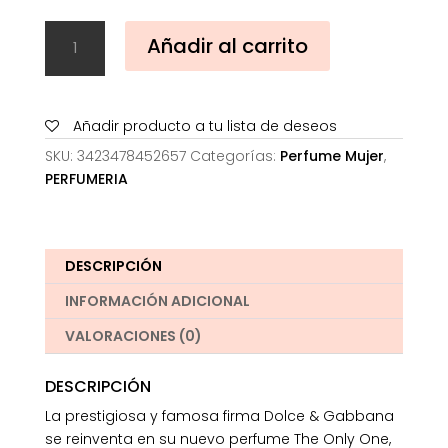
Dolce
Añadir al carrito
&
Gabbana
The
Only
Añadir producto a tu lista de deseos
One
SKU:
3423478452657
Categorías:
Perfume Mujer
,
Edp
PERFUMERIA
cantidad
DESCRIPCIÓN
INFORMACIÓN ADICIONAL
VALORACIONES (0)
DESCRIPCIÓN
La prestigiosa y famosa firma Dolce & Gabbana
se reinventa en su nuevo perfume The Only One,