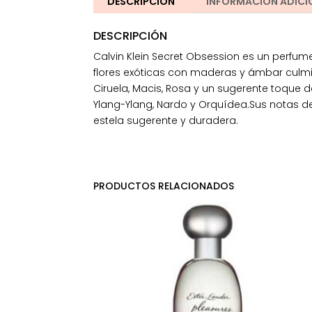
DESCRIPCIÓN
INFORMACIÓN ADICI
DESCRIPCIÓN
Calvin Klein Secret Obsession es un perfum
flores exóticas con maderas y ámbar culm
Ciruela, Macis, Rosa y un sugerente toque 
Ylang-Ylang, Nardo y Orquídea.Sus notas d
estela sugerente y duradera.
PRODUCTOS RELACIONADOS