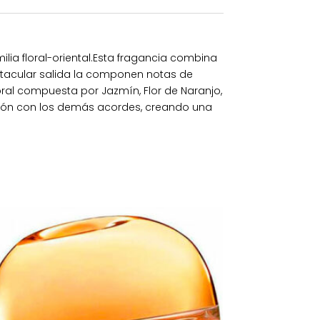
lia floral-oriental.Esta fragancia combina
ctacular salida la componen notas de
ral compuesta por Jazmín, Flor de Naranjo,
cción con los demás acordes, creando una