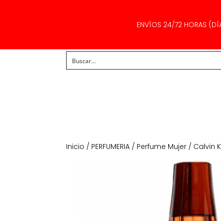
ENVÍOS 24/72 HORAS (DÍ
Inicio
/
PERFUMERIA
/
Perfume Mujer
/ Calvin 