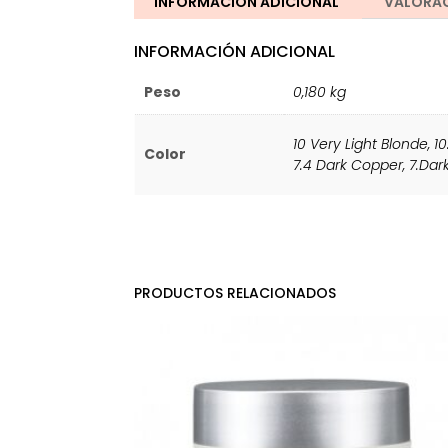
INFORMACIÓN ADICIONAL
VALORAC
INFORMACIÓN ADICIONAL
Peso
0,180 kg
10 Very Light Blonde
,
10
Color
7.4 Dark Copper
,
7.Dar
PRODUCTOS RELACIONADOS