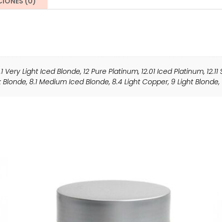
IONES (0)
.1 Very Light Iced Blonde
,
12 Pure Platinum
,
12.01 Iced Platinum
,
12.11
k Blonde
,
8.1 Medium Iced Blonde
,
8.4 Light Copper
,
9 Light Blonde
,