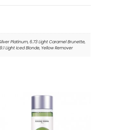
 Silver Platinum
,
6.73 Light Caramel Brunette
,
9.1 Light Iced Blonde
,
Yellow Remover