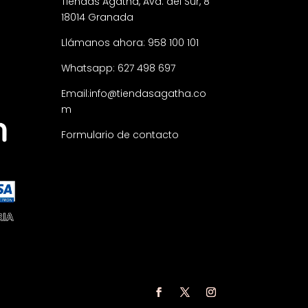
Tiendas Agatha, Avd. del Sur, 8
18014 Granada
Llámanos ahora: 958 100 101
Whatsapp: 627 498 697
Email:
info@tiendasagatha.co
m
Formulario de contacto