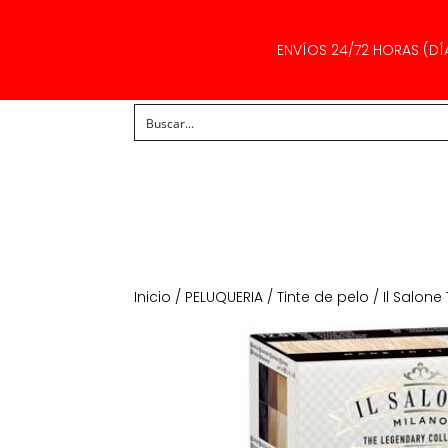
ENVÍOS 24/72 HORAS (DÍ
Inicio
/
PELUQUERIA
/
Tinte de pelo
/ Il Salone 