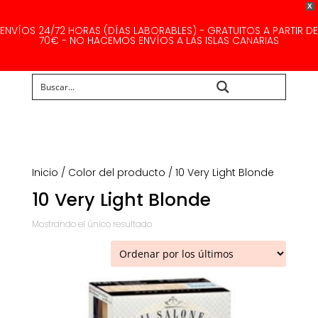
X
ENVÍOS 24/72 HORAS (DÍAS LABORABLES) - GRATUITOS A PARTIR DE
70€ - NO HACEMOS ENVÍOS A LAS ISLAS CANARIAS
Buscar...
Inicio
/ Color del producto / 10 Very Light Blonde
10 Very Light Blonde
Mostrando el único resultado