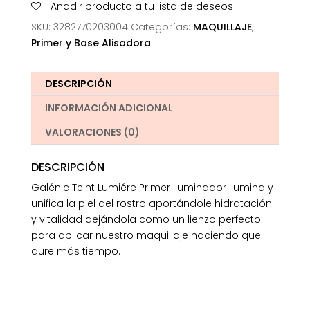
Añadir producto a tu lista de deseos
SKU:
3282770203004
Categorías:
MAQUILLAJE
,
Primer y Base Alisadora
DESCRIPCIÓN
INFORMACIÓN ADICIONAL
VALORACIONES (0)
DESCRIPCIÓN
Galénic Teint Lumiére Primer Iluminador ilumina y
unifica la piel del rostro aportándole hidratación
y vitalidad dejándola como un lienzo perfecto
para aplicar nuestro maquillaje haciendo que
dure más tiempo.