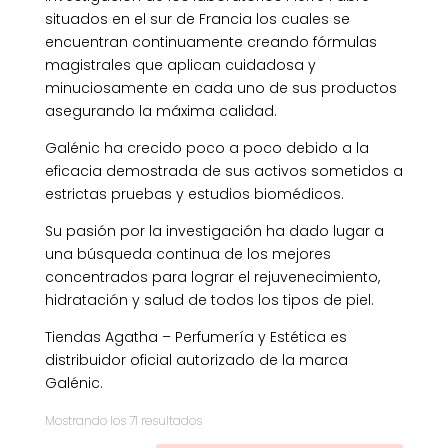
situados en el sur de Francia los cuales se
encuentran continuamente creando fórmulas
magistrales que aplican cuidadosa y
minuciosamente en cada uno de sus productos
asegurando la máxima calidad.
Galénic ha crecido poco a poco debido a la
eficacia demostrada de sus activos sometidos a
estrictas pruebas y estudios biomédicos.
Su pasión por la investigación ha dado lugar a
una búsqueda continua de los mejores
concentrados para lograr el rejuvenecimiento,
hidratación y salud de todos los tipos de piel.
Tiendas Agatha – Perfumería y Estética es
distribuidor oficial autorizado de la marca
Galénic.
Ordenado
Mostrando los 71 resultados
por