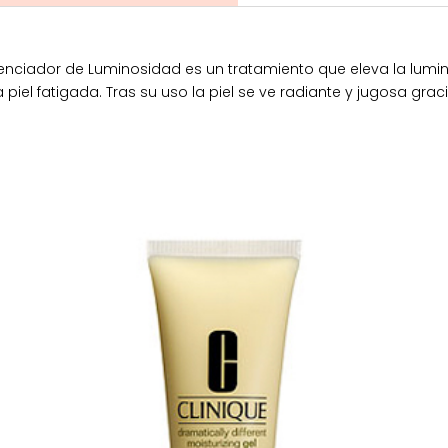
enciador de Luminosidad es un tratamiento que eleva la lumi
 piel fatigada. Tras su uso la piel se ve radiante y jugosa gra