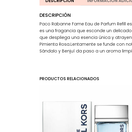
DESCRIPCIÓN
INFORMACIÓN ADICI
DESCRIPCIÓN
Paco Rabanne Fame Eau de Parfum Refill 
es una fragancia que esconde un delicado y
que despliega una esencia única y atraye
Pimienta Rosa.Lentamente se funde con nota
Sándalo y Benjuí da paso a un aroma limpi
PRODUCTOS RELACIONADOS