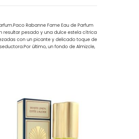
 Parfum.Paco Rabanne Fame Eau de Parfum
 resultar pesado y una dulce estela cítrica
ezadas con un picante y delicado toque de
eductora.Por último, un fondo de Almizcle,