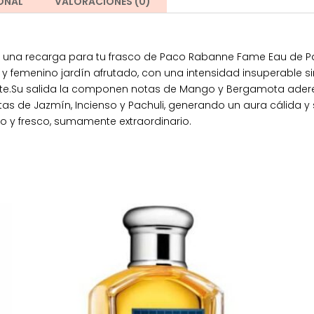
ONAL
VALORACIONES (0)
es una recarga para tu frasco de Paco Rabanne Fame Eau de
 femenino jardín afrutado, con una intensidad insuperable sin
nte.Su salida la componen notas de Mango y Bergamota ader
s de Jazmín, Incienso y Pachuli, generando un aura cálida y s
o y fresco, sumamente extraordinario.