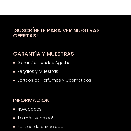
de
precios:
desde
60,51€
hasta
¡SUSCRÍBETE PARA VER NUESTRAS
OFERTAS!
71,50€
GARANTÍA Y MUESTRAS
Garantía Tiendas Agatha
Regalos y Muestras
Sorteos de Perfumes y Cosméticos
INFORMACIÓN
Novedades
¡Lo más vendido!
Política de privacidad