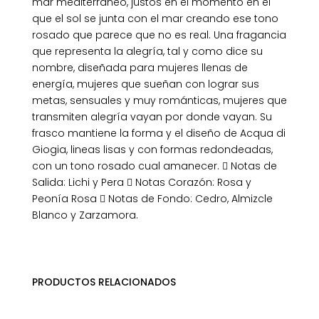
mar mediterráneo, justos en el momento en el
que el sol se junta con el mar creando ese tono
rosado que parece que no es real. Una fragancia
que representa la alegría, tal y como dice su
nombre, diseñada para mujeres llenas de
energía, mujeres que sueñan con lograr sus
metas, sensuales y muy románticas, mujeres que
transmiten alegría vayan por donde vayan. Su
frasco mantiene la forma y el diseño de Acqua di
Giogia, lineas lisas y con formas redondeadas,
con un tono rosado cual amanecer.  Notas de
Salida: Lichi y Pera  Notas Corazón: Rosa y
Peonía Rosa  Notas de Fondo: Cedro, Almizcle
Blanco y Zarzamora.
PRODUCTOS RELACIONADOS