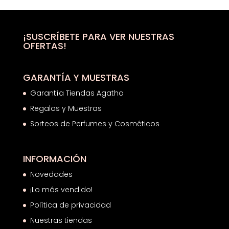
era:
es:
95,00€.
52,26€.
¡SUSCRÍBETE PARA VER NUESTRAS
OFERTAS!
GARANTÍA Y MUESTRAS
Garantía Tiendas Agatha
Regalos y Muestras
Sorteos de Perfumes y Cosméticos
INFORMACIÓN
Novedades
¡Lo más vendido!
Política de privacidad
Nuestras tiendas