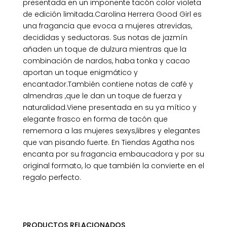
presentada en un imponente tacón color violeta
de edición limitada.Carolina Herrera Good Girl es
una fragancia que evoca a mujeres atrevidas,
decididas y seductoras. Sus notas de jazmín
añaden un toque de dulzura mientras que la
combinación de nardos, haba tonka y cacao
aportan un toque enigmático y
encantador.También contiene notas de café y
almendras ,que le dan un toque de fuerza y
naturalidad.Viene presentada en su ya mítico y
elegante frasco en forma de tacón que
rememora a las mujeres sexys,libres y elegantes
que van pisando fuerte. En Tiendas Agatha nos
encanta por su fragancia embaucadora y por su
original formato, lo que también la convierte en el
regalo perfecto.
PRODUCTOS RELACIONADOS