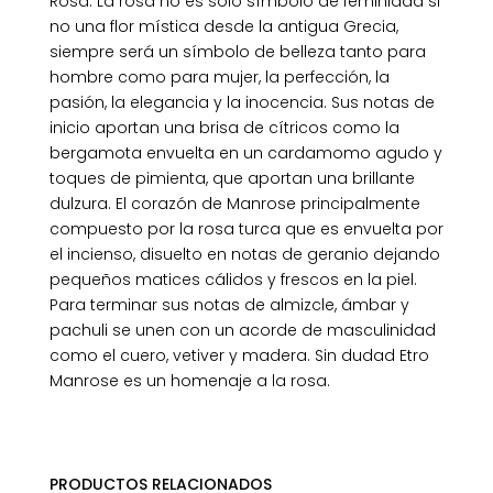
Rosa. La rosa no es solo símbolo de feminidad si
no una flor mística desde la antigua Grecia,
siempre será un símbolo de belleza tanto para
hombre como para mujer, la perfección, la
pasión, la elegancia y la inocencia. Sus notas de
inicio aportan una brisa de cítricos como la
bergamota envuelta en un cardamomo agudo y
toques de pimienta, que aportan una brillante
dulzura. El corazón de Manrose principalmente
compuesto por la rosa turca que es envuelta por
el incienso, disuelto en notas de geranio dejando
pequeños matices cálidos y frescos en la piel.
Para terminar sus notas de almizcle, ámbar y
pachuli se unen con un acorde de masculinidad
como el cuero, vetiver y madera. Sin dudad Etro
Manrose es un homenaje a la rosa.
PRODUCTOS RELACIONADOS