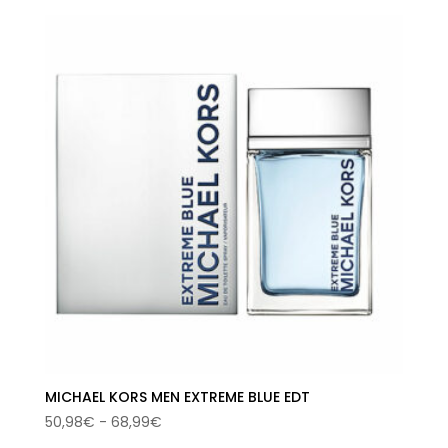
MICHAEL KORS MEN EXTREME BLUE EDT
Rango
50,98
€
-
68,99
€
de