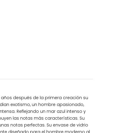
10 años después de la primera creación su
adian exotismo, un hombre apasionado,
intensa. Reflejando un mar azul intenso y
buyen las notas más características. Su
nas notas perfectas. Su envase de vidrio
lmente diseñado para el hombre moderno al