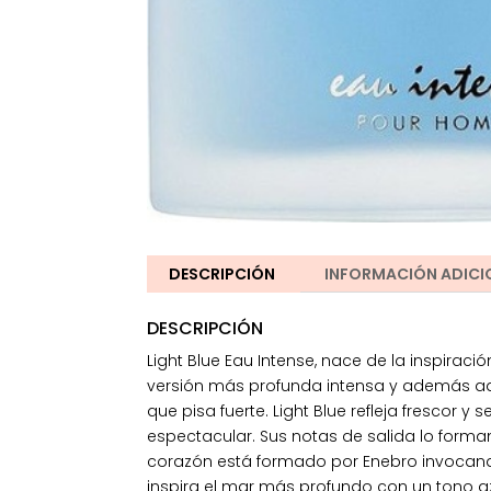
DESCRIPCIÓN
INFORMACIÓN ADICI
DESCRIPCIÓN
Light Blue Eau Intense, nace de la inspira
versión más profunda intensa y además ad
que pisa fuerte. Light Blue refleja frescor 
espectacular. Sus notas de salida lo forma
corazón está formado por Enebro invocando
inspira el mar más profundo con un tono az