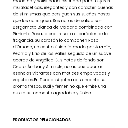
moderna y sofisticada, diseñada para mujeres
multifacéticas, elegantes y con carácter, dueñas
de sí mismas que persiguen sus sueños hasta
que los consiguen. Sus notas de salida son
Bergamota Blanca de Calabria combinada con
Pimienta Rosa, la cual resalta el carácter de la
fragancia. Su corazón lo componen Rosa
d’Ornano, un centro único formado por Jazmín,
Peonía y Lirio de los Valles seguido de un suave
acorde de Angélica. Sus notas de fondo son
Cedro, Ámbar y Almizcle, notas que aportan
esencias vibrantes con matices empolvados y
vegetales.En Tiendas Agatha nos encanta su
aroma fresco, sutil y femenino que emite una
estela sumamente agradable y única.
PRODUCTOS RELACIONADOS