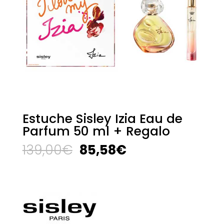
Estuche Sisley Izia Eau de
Parfum 50 ml + Regalo
El
El
139,00
€
85,58
€
precio
precio
original
actual
era:
es:
139,00€.
85,58€.