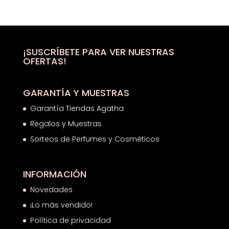
de
precios:
desde
37,92€
hasta
¡SUSCRÍBETE PARA VER NUESTRAS
OFERTAS!
53,63€
GARANTÍA Y MUESTRAS
Garantía Tiendas Agatha
Regalos y Muestras
Sorteos de Perfumes y Cosméticos
INFORMACIÓN
Novedades
¡Lo más vendido!
Política de privacidad