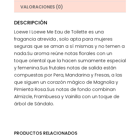
VALORACIONES (0)
DESCRIPCIÓN
Loewe I Loewe Me Eau de Toilette es una
fragancia atrevida , solo apta para mujeres
seguras que se aman a sí mismas y no temen a
nada.Su aroma reúne notas florales con un
toque oriental que la hacen sumamente especial
y femenina.Sus frutales notas de salida están
compuestas por Pera, Mandarina y Fresas, a las
que siguen un corazón mágico de Magnolia y
Pimienta Rosa.Sus notas de fondo combinan
Almizcle, Frambuesa y Vainilla con un toque de
árbol de Sándalo.
PRODUCTOS RELACIONADOS