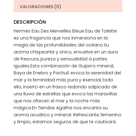
VALORACIONES (0)
DESCRIPCIÓN
Hermès Eau Des Merveilles Bleue Eau de Toilette
es una fragancia que nos inmersiona en la
magia de las profundidades del océano.Su
aroma chispeante y único, envuelve en un aura
de frescura, pureza y sensualidad a partes
iguales.Esta combinación de Guijarro mineral,
Baya de Enebro y Pachulí evoca la serenidad del
mar y la feminidad más pura y esencial, todo
ello, inserto en un frasco redondo salpicado de
una lluvia de estrellas que evoca las maravillas
que nos ofrecen el mar y la noche más
mágica.En Tiendas Agatha nos encanta su
aroma acuático y mineral. Refrescante, femenino
y limpio, estamos seguros de que te cautivará.