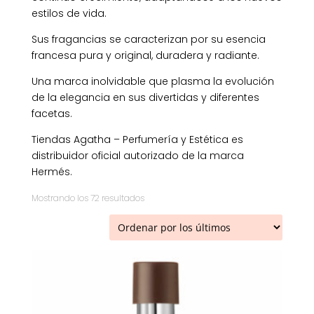
estilos de vida.
Sus fragancias se caracterizan por su esencia
francesa pura y original, duradera y radiante.
Una marca inolvidable que plasma la evolución
de la elegancia en sus divertidas y diferentes
facetas.
Tiendas Agatha – Perfumería y Estética es
distribuidor oficial autorizado de la marca
Hermés.
Ordenado
Mostrando los 72 resultados
por
los
últimos