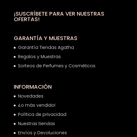
81,00€.
57,23€.
¡SUSCRÍBETE PARA VER NUESTRAS
OFERTAS!
GARANTÍA Y MUESTRAS
Garantía Tiendas Agatha
Regalos y Muestras
Sorteos de Perfumes y Cosméticos
INFORMACIÓN
Novedades
¡Lo más vendido!
Política de privacidad
Nuestras tiendas
Envíos y Devoluciones