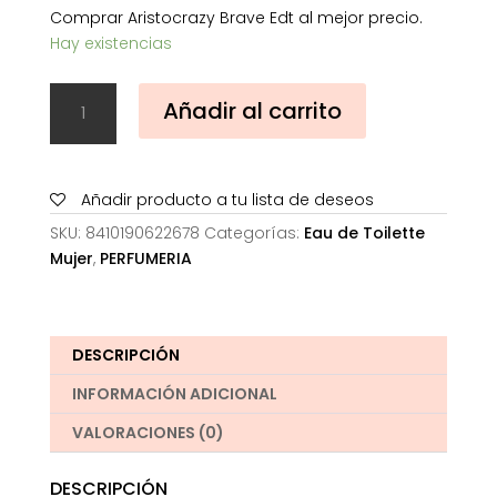
Comprar Aristocrazy Brave Edt al mejor precio.
Hay existencias
Aristocrazy
Añadir al carrito
Brave
Edt
cantidad
Añadir producto a tu lista de deseos
SKU:
8410190622678
Categorías:
Eau de Toilette
Mujer
,
PERFUMERIA
DESCRIPCIÓN
INFORMACIÓN ADICIONAL
VALORACIONES (0)
DESCRIPCIÓN