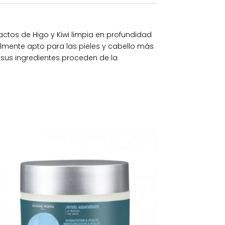
tos de Higo y Kiwi limpia en profundidad
otalmente apto para las pieles y cabello más
e sus ingredientes proceden de la