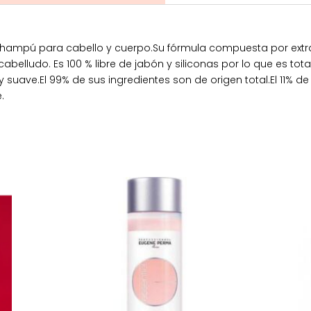
hampú para cabello y cuerpo.Su fórmula compuesta por extrac
cabelludo. Es 100 % libre de jabón y siliconas por lo que es t
suave.El 99% de sus ingredientes son de origen total.El 11% d
.