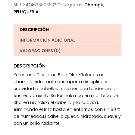
SKU:
3474636803637
Categorías:
Champú
,
PELUQUERIA
DESCRIPCIÓN
INFORMACIÓN ADICIONAL
VALORACIONES (0)
DESCRIPCIÓN
Kérastase Discipline Bain Oléo-Relax es un
champú hidratante que aporta disciplina y
suavidad a cabellos rebeldes con tendencia al
encrespamiento.Su fórmula rica en manteca de
Shorea revitaliza el cabello y lo suaviza,
eliminando el frizz hasta en entornos con un 80 %
de humedad.El cabello queda hidratado, suave y
con un brillo radiante.