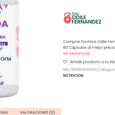
Comprar Doctora Odile Fer
60 Cápsulas al mejor precio
Sin existencias
Añadir producto a tu li
SKU:
8436541212510
Categorí
NUTRICION
ONAL
VALORACIONES (0)