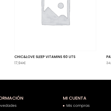
CHIC&LOVE SLEEP VITAMINS 60 UTS
PA
17,94
€
34
FORMACIÓN
MI CUENTA
ovedades
Mis compras