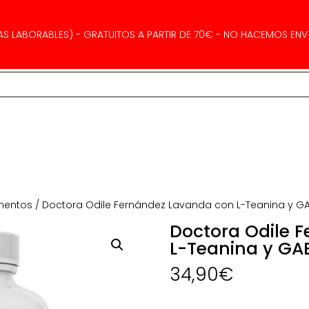
AS LABORABLES) - GRATUITOS A PARTIR DE 70€ - NO HACEMOS ENVÍ
mentos
/ Doctora Odile Fernández Lavanda con L-Teanina y 
Doctora Odile 
L-Teanina y GA
34,90
€