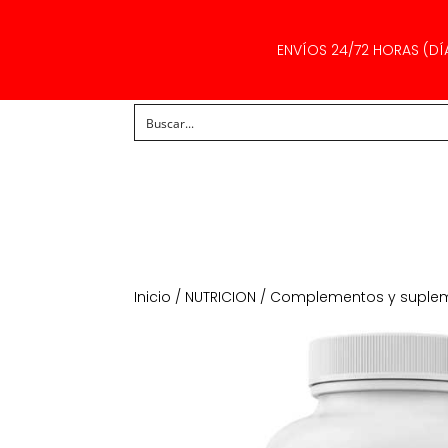
ENVÍOS 24/72 HORAS (DÍ
Inicio
/
NUTRICION
/
Complementos y suple