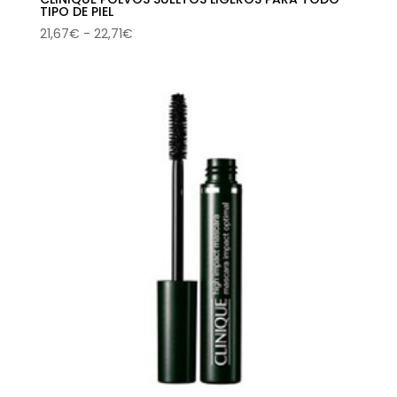
TIPO DE PIEL
Rango
21,67
€
-
22,71
€
de
precios:
desde
21,67€
hasta
22,71€