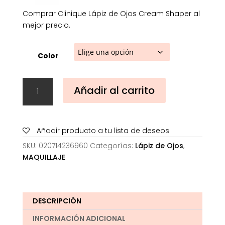
Comprar Clinique Lápiz de Ojos Cream Shaper al
mejor precio.
Color
Clinique
Añadir al carrito
Lápiz
de
Ojos
Cream
Añadir producto a tu lista de deseos
Shaper
SKU:
020714236960
Categorías:
Lápiz de Ojos
,
cantidad
MAQUILLAJE
DESCRIPCIÓN
INFORMACIÓN ADICIONAL