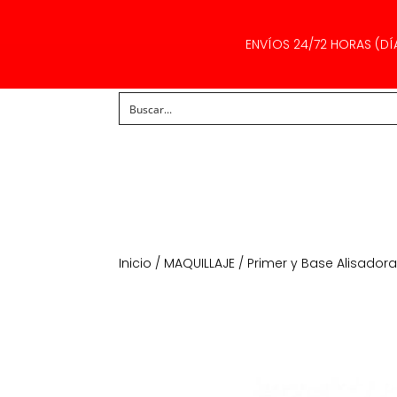
ENVÍOS 24/72 HORAS (DÍ
Inicio
/
MAQUILLAJE
/
Primer y Base Alisador