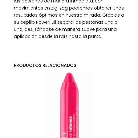
las pestañas de manera inmediata, con
movimientos en zig-zag podremos obtener unos
resultados óptimos en nuestra mirada. Gracias a
su cepillo PowerFull separa las pestañas una a
una, deslizándose de manera suave para una
aplicación desde la raíz hasta la punta.
PRODUCTOS RELACIONADOS