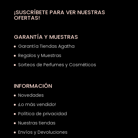
43,00€.
22,71€.
¡SUSCRÍBETE PARA VER NUESTRAS
OFERTAS!
GARANTÍA Y MUESTRAS
Garantía Tiendas Agatha
Regalos y Muestras
Sorteos de Perfumes y Cosméticos
INFORMACIÓN
Novedades
¡Lo más vendido!
Política de privacidad
Nuestras tiendas
Envíos y Devoluciones