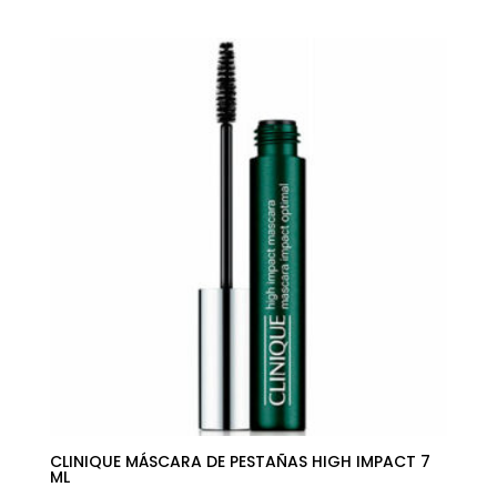
de
precios:
desde
13,10€
hasta
16,37€
CLINIQUE MÁSCARA DE PESTAÑAS HIGH IMPACT 7
ML