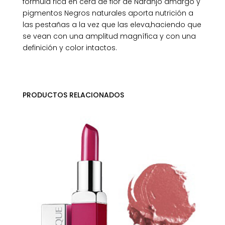
fórmula rica en cera de flor de Naranjo amargo y
pigmentos Negros naturales aporta nutrición a
las pestañas a la vez que las eleva,haciendo que
se vean con una amplitud magnífica y con una
definición y color intactos.
PRODUCTOS RELACIONADOS