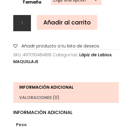
Tamaño
Cosme
Añadir al carrito
Decorte
Lip
Liner
cantidad
Añadir producto a tu lista de deseos
SKU:
4971710484816
Categorías:
Lápiz de Labios
,
MAQUILLAJE
INFORMACIÓN ADICIONAL
VALORACIONES (0)
INFORMACIÓN ADICIONAL
Peso