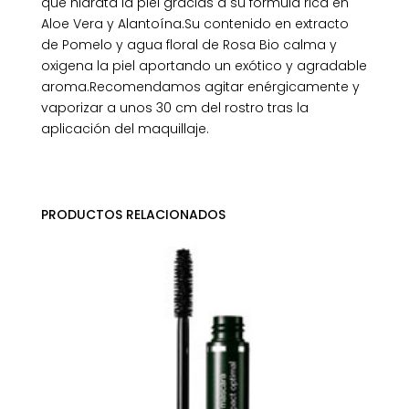
que hidrata la piel gracias a su formula rica en
Aloe Vera y Alantoína.Su contenido en extracto
de Pomelo y agua floral de Rosa Bio calma y
oxigena la piel aportando un exótico y agradable
aroma.Recomendamos agitar enérgicamente y
vaporizar a unos 30 cm del rostro tras la
aplicación del maquillaje.
PRODUCTOS RELACIONADOS