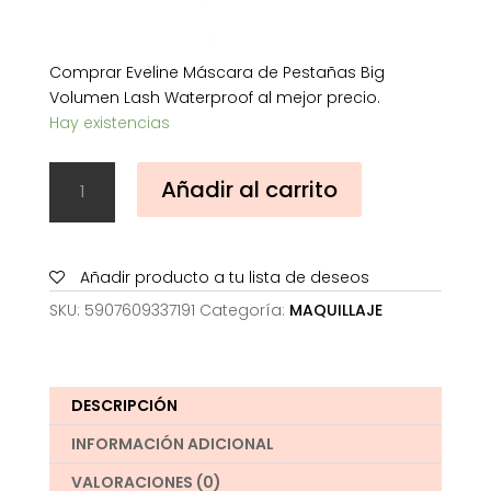
Comprar Eveline Máscara de Pestañas Big
Volumen Lash Waterproof al mejor precio.
Hay existencias
Eveline
Añadir al carrito
Máscara
de
Pestañas
Big
Añadir producto a tu lista de deseos
Volumen
SKU:
5907609337191
Categoría:
MAQUILLAJE
Lash
Waterproof
cantidad
DESCRIPCIÓN
INFORMACIÓN ADICIONAL
VALORACIONES (0)