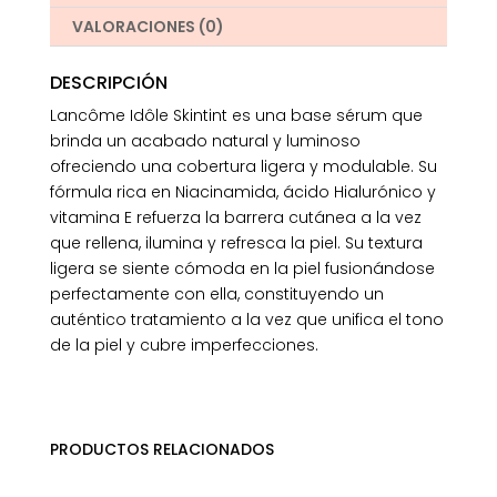
VALORACIONES (0)
DESCRIPCIÓN
Lancôme Idôle Skintint es una base sérum que
brinda un acabado natural y luminoso
ofreciendo una cobertura ligera y modulable. Su
fórmula rica en Niacinamida, ácido Hialurónico y
vitamina E refuerza la barrera cutánea a la vez
que rellena, ilumina y refresca la piel. Su textura
ligera se siente cómoda en la piel fusionándose
perfectamente con ella, constituyendo un
auténtico tratamiento a la vez que unifica el tono
de la piel y cubre imperfecciones.
PRODUCTOS RELACIONADOS