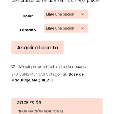
Comprar Lancôme Idôle Skintint al mejor precio.
Color
Tamaño
Lancôme
Añadir al carrito
Idôle
Skintint
cantidad
Añadir producto a tu lista de deseos
SKU:
3614274344721
Categorías:
Base de
Maquillaje
,
MAQUILLAJE
DESCRIPCIÓN
INFORMACIÓN ADICIONAL