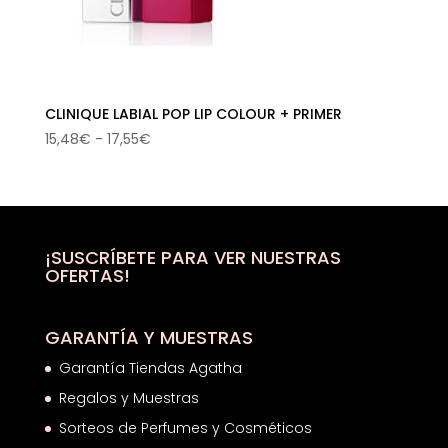
CLINIQUE LABIAL POP LIP COLOUR + PRIMER
Rango
15,48
€
-
17,55
€
de
precios:
desde
15,48€
hasta
¡SUSCRÍBETE PARA VER NUESTRAS
OFERTAS!
17,55€
GARANTÍA Y MUESTRAS
Garantía Tiendas Agatha
Regalos y Muestras
Sorteos de Perfumes y Cosméticos