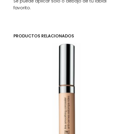
Se puede aplicar solo o debajo de tu labial
favorito.
PRODUCTOS RELACIONADOS