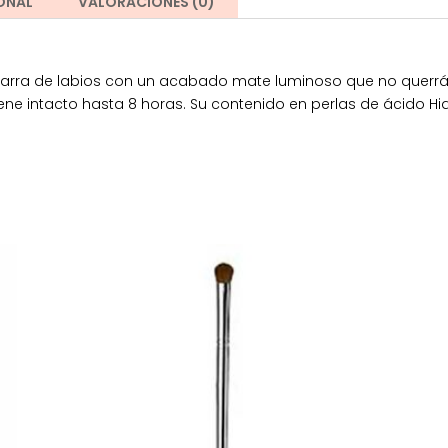
ONAL
VALORACIONES (0)
a barra de labios con un acabado mate luminoso que no querrás
ene intacto hasta 8 horas. Su contenido en perlas de ácido H