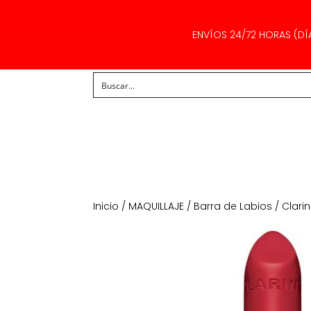
ENVÍOS 24/72 HORAS (DÍ
Inicio
/
MAQUILLAJE
/
Barra de Labios
/ Clarin