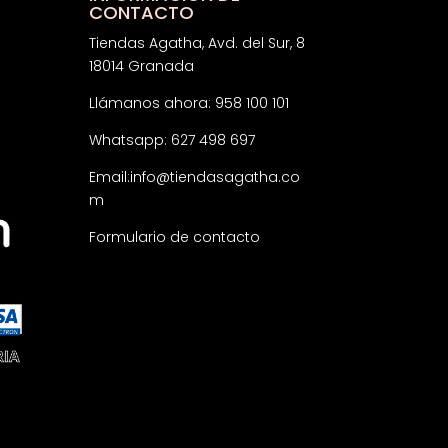
CONTACTO
Tiendas Agatha, Avd. del Sur, 8
18014 Granada
Llámanos ahora: 958 100 101
Whatsapp: 627 498 697
Email:
info@tiendasagatha.co
m
Formulario de contacto