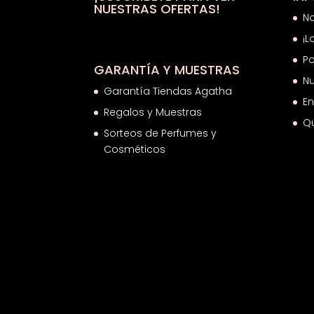
NUESTRAS OFERTAS!
N
¡L
Po
GARANTÍA Y MUESTRAS
Nu
Garantía Tiendas Agatha
En
Regalos y Muestras
Q
Sorteos de Perfumes y
Cosméticos