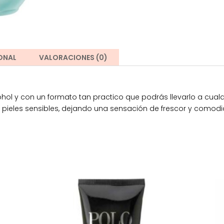
ONAL
VALORACIONES (0)
ohol y con un formato tan practico que podrás llevarlo a cual
so pieles sensibles, dejando una sensación de frescor y como