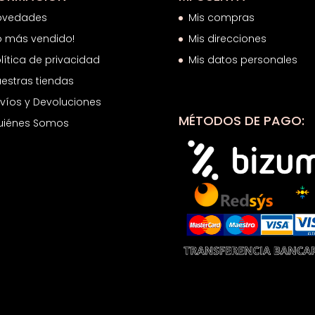
ovedades
Mis compras
o más vendido!
Mis direcciones
lítica de privacidad
Mis datos personales
estras tiendas
víos y Devoluciones
MÉTODOS DE PAGO:
uiénes Somos