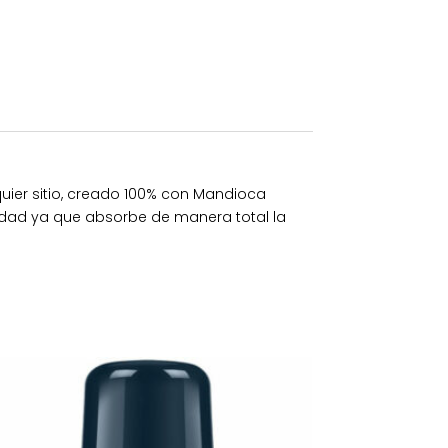
quier sitio, creado 100% con Mandioca
didad ya que absorbe de manera total la