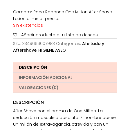
Comprar Paco Rabanne One Million After Shave
Lotion al mejor precio.
Sin existencias
Añadir producto a tu lista de deseos
SKU:
3349666007983
Categorías:
Afeitado y
Aftershave
,
HIGIENE ASEO
DESCRIPCIÓN
INFORMACIÓN ADICIONAL
VALORACIONES (0)
DESCRIPCIÓN
After Shave con el aroma de One Million. La
seducción masculina absoluta. El hombre posee
un millón de extravagancia, atrevida y con un