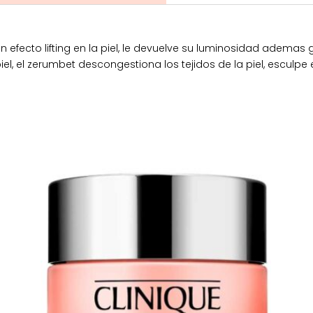
un efecto lifting en la piel, le devuelve su luminosidad ademas
iel, el zerumbet descongestiona los tejidos de la piel, esculpe