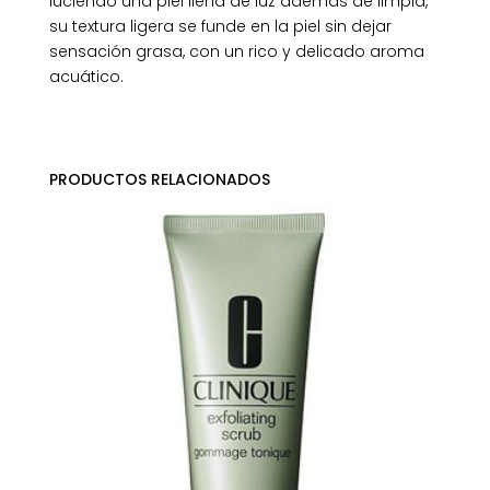
luciendo una piel llena de luz además de limpia,
su textura ligera se funde en la piel sin dejar
sensación grasa, con un rico y delicado aroma
acuático.
PRODUCTOS RELACIONADOS