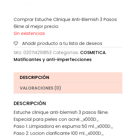
Comprar Estuche Clinique Anti-Blemish 3 Pasos
6kne al mejor precio.
Sin existencias
Añadir producto a tu lista de deseos
SKU:
020714291853
Categorías:
COSMETICA
,
Matificantes y anti-imperfecciones
DESCRIPCIÓN
VALORACIONES (0)
DESCRIPCIÓN
Estuche clinique anti-blemish 3 pasos 6kne.
Especial para pieles con acné._x000D_
Paso 1: Limpiadora en espuma 50 ml._x000D_
Paso 2: Locion clarificante 100 ml._x000D_