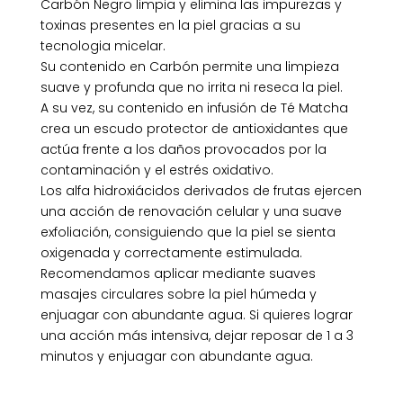
Carbón Negro limpia y elimina las impurezas y
toxinas presentes en la piel gracias a su
tecnologia micelar.
Su contenido en Carbón permite una limpieza
suave y profunda que no irrita ni reseca la piel.
A su vez, su contenido en infusión de Té Matcha
crea un escudo protector de antioxidantes que
actúa frente a los daños provocados por la
contaminación y el estrés oxidativo.
Los alfa hidroxiácidos derivados de frutas ejercen
una acción de renovación celular y una suave
exfoliación, consiguiendo que la piel se sienta
oxigenada y correctamente estimulada.
Recomendamos aplicar mediante suaves
masajes circulares sobre la piel húmeda y
enjuagar con abundante agua. Si quieres lograr
una acción más intensiva, dejar reposar de 1 a 3
minutos y enjuagar con abundante agua.