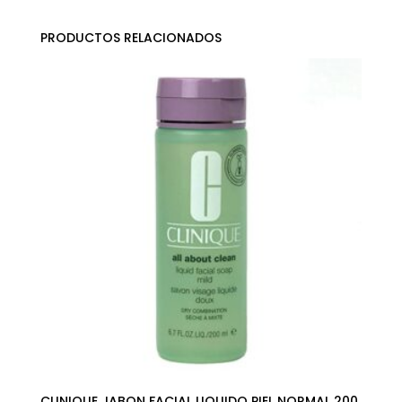
PRODUCTOS RELACIONADOS
CLINIQUE JABON FACIAL LIQUIDO PIEL NORMAL 200