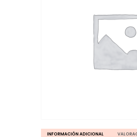
INFORMACIÓN ADICIONAL
VALORAC