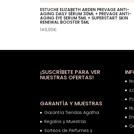
ESTUCHE ELIZABETH ARDEN PREVAGE ANTI-
AGING DAILY SÉRUM 30ML + PREVAGE ANTI-
AGING EYE SERUM 5ML + SUPERSTART SKIN
RENEWAL BOOSTER 5ML
149,00
€
¡SUSCRÍBETE PARA VER
IN
NUESTRAS OFERTAS!
N
¡L
Po
GARANTÍA Y MUESTRAS
Nu
Garantía Tiendas Agatha
En
Regalos y Muestras
Q
Sorteos de Perfumes y