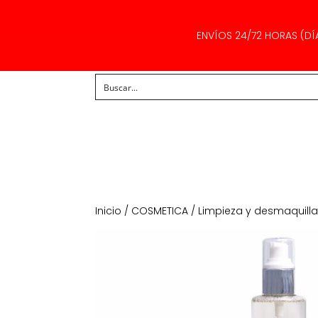
ENVÍOS 24/72 HORAS (DÍ
Inicio
/
COSMETICA
/
Limpieza y desmaquill