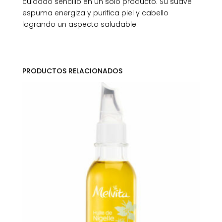
cuidado sencillo en un solo producto. Su suave
espuma energiza y purifica piel y cabello
logrando un aspecto saludable.
PRODUCTOS RELACIONADOS