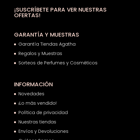
62,50€.
33,00€.
¡SUSCRÍBETE PARA VER NUESTRAS
OFERTAS!
GARANTÍA Y MUESTRAS
Garantía Tiendas Agatha
Regalos y Muestras
Sorteos de Perfumes y Cosméticos
INFORMACIÓN
Novedades
¡Lo más vendido!
Política de privacidad
Nuestras tiendas
Envíos y Devoluciones