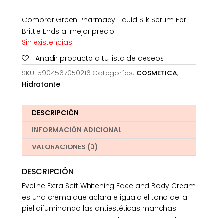
Comprar Green Pharmacy Liquid Silk Serum For
Brittle Ends al mejor precio.
Sin existencias
Añadir producto a tu lista de deseos
SKU:
5904567050216
Categorías:
COSMETICA
,
Hidratante
DESCRIPCIÓN
INFORMACIÓN ADICIONAL
VALORACIONES (0)
DESCRIPCIÓN
Eveline Extra Soft Whitening Face and Body Cream
es una crema que aclara e iguala el tono de la
piel difuminando las antiestéticas manchas