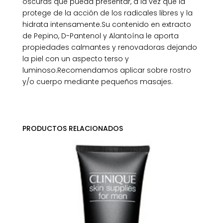
oscuras que pueda presentar, a la vez que la
protege de la acción de los radicales libres y la
hidrata intensamente.Su contenido en extracto
de Pepino, D-Pantenol y Alantoína le aporta
propiedades calmantes y renovadoras dejando
la piel con un aspecto terso y
luminoso.Recomendamos aplicar sobre rostro
y/o cuerpo mediante pequeños masajes.
PRODUCTOS RELACIONADOS