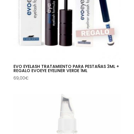
EVO EYELASH TRATAMIENTO PARA PESTAÑAS 3ML +
REGALO EVOEYE EYELINER VERDE 1ML
69,00
€