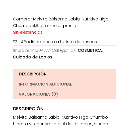
Comprar Melvita Bálsamo Labial Nutritivo Higo
Chumbo 4,5 gr al mejor precio.
Sin existencias
Añadir producto a tu lista de deseos
SKU:
3284410047771
Categorías:
COSMETICA
,
Cuidado de Labios
DESCRIPCIÓN
INFORMACIÓN ADICIONAL
VALORACIONES (0)
DESCRIPCIÓN
Melvita Bálsamo Labial Nutritivo Higo Chumbo
hidrata y regenera la piel de los labios, siendo