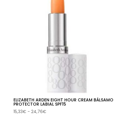
ELIZABETH ARDEN EIGHT HOUR CREAM BÁLSAMO
PROTECTOR LABIAL SPF15
Rango
15,33
€
-
24,76
€
de
precios:
desde