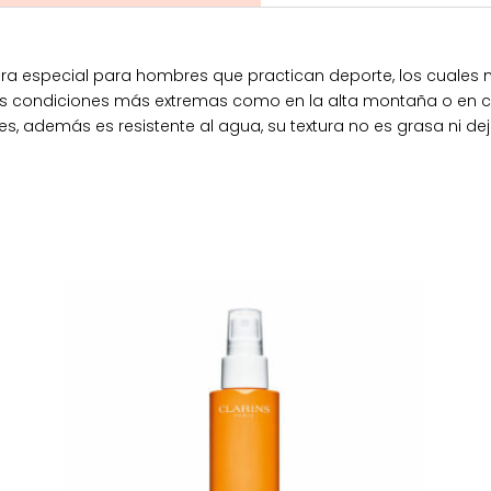
 especial para hombres que practican deporte, los cuales n
las condiciones más extremas como en la alta montaña o en ca
es, además es resistente al agua, su textura no es grasa ni 