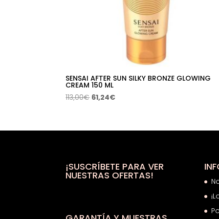
SENSAI AFTER SUN SILKY BRONZE GLOWING
CREAM 150 ML
El
El
113,00
€
61,24
€
precio
precio
original
actual
era:
es:
113,00€.
61,24€.
¡SUSCRÍBETE PARA VER
IN
NUESTRAS OFERTAS!
N
¡L
Po
GARANTÍA Y MUESTRAS